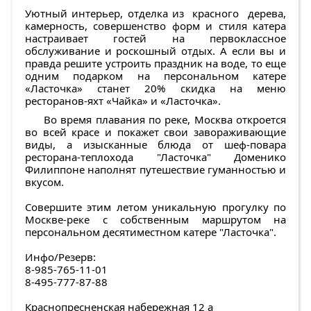
Уютный интерьер, отделка из красного дерева,
камерность, совершенство форм и стиля катера
настраивает гостей на первоклассное
обслуживание и роскошный отдых. А если вы и
правда решите устроить праздник на воде, то еще
одним подарком на персональном катере
«Ласточка» станет 20% скидка на меню
ресторанов-яхт «Чайка» и «Ласточка».
Во время плавания по реке, Москва откроется
во всей красе и покажет свои завораживающие
виды, а изысканные блюда от шеф-повара
ресторана-теплохода "Ласточка" Доменико
Филиппоне наполнят путешествие гуманностью и
вкусом.
Совершите этим летом уникальную прогулку по
Москве-реке с собственным маршрутом на
персональном десятиместном катере "Ласточка".
Инфо/Резерв:
8-985-765-11-01
8-495-777-87-88
Краснопресненская набережная 12 а