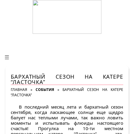
☰
БАРХАТНЫЙ СЕЗОН НА КАТЕРЕ
“ЛАСТОЧКА”
ГЛАВНАЯ
»
СОБЫТИЯ
»
БАРХАТНЫЙ СЕЗОН НА КАТЕРЕ
“ЛАСТОЧКА”
В последний месяц лета и бархатный сезон
сентября, когда ласкающее солнце еще щедро
балует нас теплыми лучами, так важно ловить
моменты и испытывать флюиды настоящего
счастья! Прогулка на 10-ти местном
персональном катере “Ласточка” – это