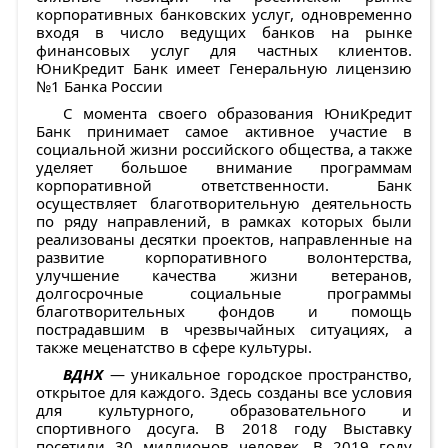
корпоративных банковских услуг, одновременно
входя в число ведущих банков на рынке
финансовых услуг для частных клиентов.
ЮниКредит Банк имеет Генеральную лицензию
№1 Банка России
C момента своего образования ЮниКредит
Банк принимает самое активное участие в
социальной жизни российского общества, а также
уделяет большое внимание программам
корпоративной ответственности. Банк
осуществляет благотворительную деятельность
по ряду направлений, в рамках которых были
реализованы десятки проектов, направленные на
развитие корпоративного волонтерства,
улучшение качества жизни ветеранов,
долгосрочные социальные программы
благотворительных фондов и помощь
пострадавшим в чрезвычайных ситуациях, а
также меценатство в сфере культуры.
ВДНХ
— уникальное городское пространство,
открытое для каждого. Здесь созданы все условия
для культурного, образовательного и
спортивного досуга. В 2018 году Выставку
посетили 30 миллионов человек. В 2019 году