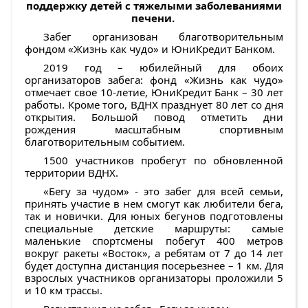
поддержку детей с тяжелыми заболеваниями
печени.
Забег организован благотворительным
фондом «Жизнь как чудо» и ЮниКредит Банком.
2019 год – юбилейный для обоих
организаторов забега: фонд «Жизнь как чудо»
отмечает свое 10-летие, ЮниКредит Банк – 30 лет
работы. Кроме того, ВДНХ празднует 80 лет со дня
открытия. Большой повод отметить дни
рождения масштабным спортивным
благотворительным событием.
1500 участников пробегут по обновленной
территории ВДНХ.
«Бегу за чудом» - это забег для всей семьи,
принять участие в нем смогут как любители бега,
так и новички. Для юных бегунов подготовлены
специальные детские маршруты: самые
маленькие спортсмены побегут 400 метров
вокруг ракеты «Восток», а ребятам от 7 до 14 лет
будет доступна дистанция посерьезнее – 1 км. Для
взрослых участников организаторы проложили 5
и 10 км трассы.