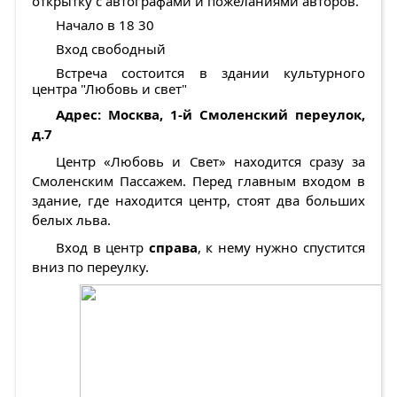
открытку с автографами и пожеланиями авторов.
Начало в 18 30
Вход свободный
Встреча состоится в здании культурного
центра "Любовь и свет"
Адрес: Москва, 1-й Смоленский переулок,
д.7
Центр «Любовь и Свет» находится сразу за
Смоленским Пассажем. Перед главным входом в
здание, где находится центр, стоят два больших
белых льва.
Вход в центр
справа
, к нему нужно спустится
вниз по переулку.