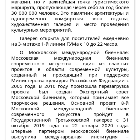
магазин, но и важнейшая точка туристического
маршрута, пропускающая через себя за год более
30 000 000 человек. Это памятник архитектуры и
одновременно комфортная зона отдыха,
художественная галерея и место проведения
культурных мероприятий.
Галерея открыта для посетителей ежедневно
на 3-м этаже 1-й линии ГУМа с 10 до 22 часов.
О Московской международной биеннале:
Московская международная биеннале
современного искусства – один из главных
проектов в области современной культуры,
созданный и проходящий при поддержке
Министерства культуры Российской Федерации с
2005 года. В 2016 году произошла перезагрузка
проекта: был создан Экспертный совет
Московской биеннале, который принимает все
творческие решения. Основной проект 8-й
Московской международной биеннале
современного искусства пройдет в
Государственной Третьяковской галерее с 31
октября 2019 года по 22 января 2020 года.
Впервые партнером Московской биеннале
выступила международная институция –