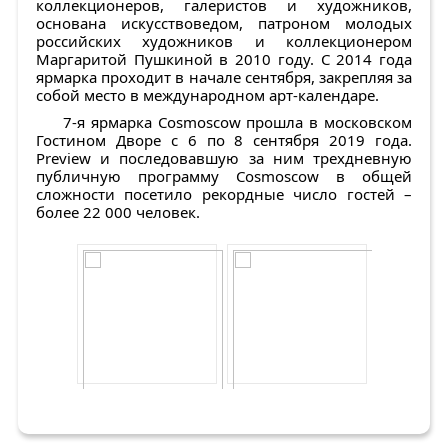
коллекционеров, галеристов и художников,
основана искусствоведом, патроном молодых
российских художников и коллекционером
Маргаритой Пушкиной в 2010 году. С 2014 года
ярмарка проходит в начале сентября, закрепляя за
собой место в международном арт-календаре.
7-я ярмарка Cosmoscow прошла в московском
Гостином Дворе с 6 по 8 сентября 2019 года.
Preview и последовавшую за ним трехдневную
публичную программу Cosmoscow в общей
сложности посетило рекордные число гостей –
более 22 000 человек.