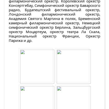
филармонический оркестр. Королевский оркестр
Консертгебау, Симфонический оркестр Баварского
радио, Будапештский фестивальный оркестр,
Лондонский филармонический оркестр,
Академия Святого Мартина в полях, Бременский
камерный филармонический оркестр, Немецкий
симфонический оркестр Берлина, Зальцбургский
оркестр Моцартеум, оркестр театра Ла Скала,
Национальный оркестр Франции, Оркестр
Парижа и др.