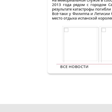
на мемориальной службе в собо
2013 года рядом с городом С
результате катастрофы погибли
Всё-таки у Филиппа и Летисии 
место отдыха испанской короле
ВСЕ НОВОСТИ