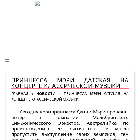
☰
ПРИНЦЕССА МЭРИ ДАТСКАЯ НА
КОНЦЕРТЕ КЛАССИЧЕСКОЙ МУЗЫКИ
ГЛАВНАЯ
»
НОВОСТИ
»
ПРИНЦЕССА МЭРИ ДАТСКАЯ НА
КОНЦЕРТЕ КЛАССИЧЕСКОЙ МУЗЫКИ
Сегодня кронпринцесса Дании Мэри провела
вечер в компании Мельбурнского
Симфонического Оркестра. Австралийка по
происхождению её высочество не могла
пропустить выступление своих земляков, тем
более, что это их последний концерт в