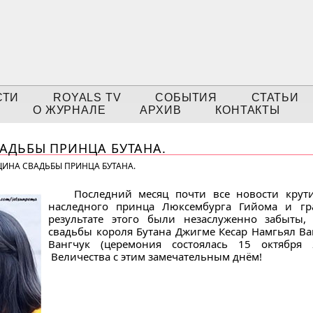
СТИ
ROYALS TV
СОБЫТИЯ
СТАТЬИ
О ЖУРНАЛЕ
АРХИВ
КОНТАКТЫ
АДЬБЫ ПРИНЦА БУТАНА.
ИНА СВАДЬБЫ ПРИНЦА БУТАНА.
Последний месяц почти все новости крут
наследного принца Люксембурга Гийома и гр
результате этого были незаслуженно забыты,
свадьбы короля Бутана Джигме Кесар Намгьял В
Вангчук (церемония состоялась 15 октября 
Величества с этим замечательным днём!