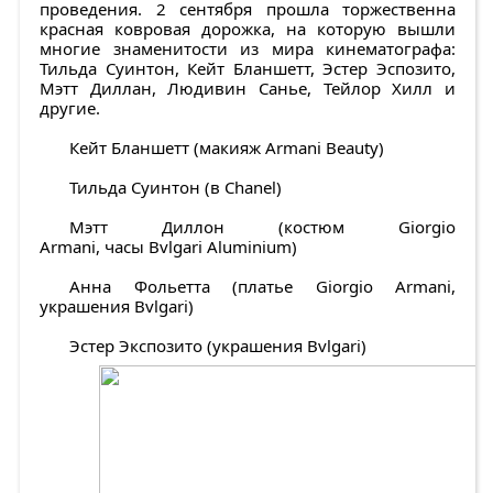
проведения. 2 сентября прошла торжественна
красная ковровая дорожка, на которую вышли
многие знаменитости из мира кинематографа:
Тильда Суинтон, Кейт Бланшетт, Эстер Эспозито,
Мэтт Диллан, Людивин Санье, Тейлор Хилл и
другие.
Кейт Бланшетт (макияж Armani Beauty)
Тильда Суинтон (в Chanel)
Мэтт Диллон (костюм Giorgio
Armani, часы Bvlgari Aluminium)
Анна Фольетта (платье Giorgio Armani,
украшения Bvlgari)
Эстер Экспозито (украшения Bvlgari)