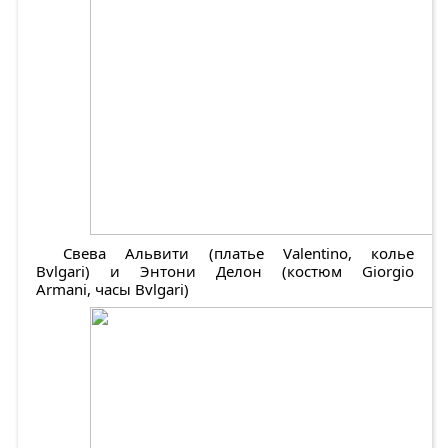
Свева Альвити (платье Valentino, колье
Bvlgari) и Энтони Делон (костюм Giorgio
Armani, часы Bvlgari)