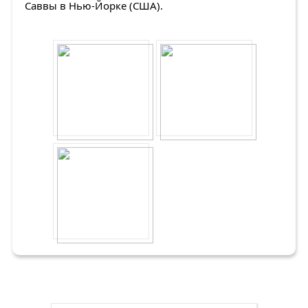
Саввы в Нью-Йорке (США).