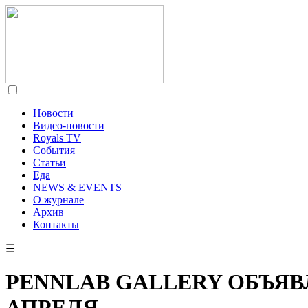
Новости
Видео-новости
Royals TV
События
Статьи
Еда
NEWS & EVENTS
О журнале
Архив
Контакты
☰
PENNLAB GALLERY ОБЪЯВ
АПРЕЛЯ