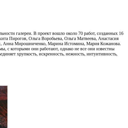
ности галереи. В проект вошло около 70 работ, созданных 16
ита Пирогов, Ольга Воробьева, Ольга Матвеева, Анастасия
ий, Анна Мирошниченко, Марина Истомина, Мария Кожанова.
ы, с которыми они работают, однако не все они известны
единяет хрупкость, искренность, нежность, интуитивность,