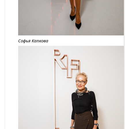
Софья Капкова