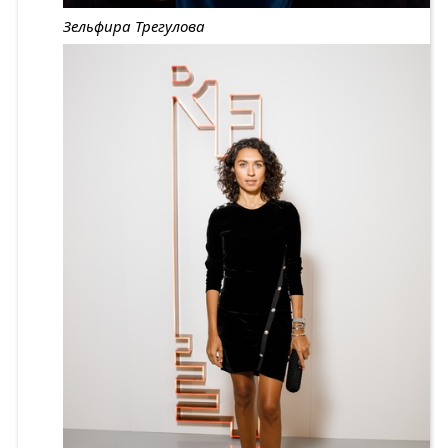
Зельфира Трегулова