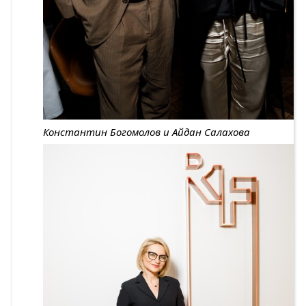
Константин Богомолов и Айдан Салахова