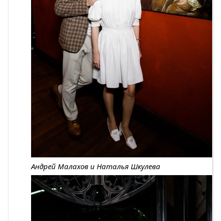
Андрей Малахов и Наталья Шкулева