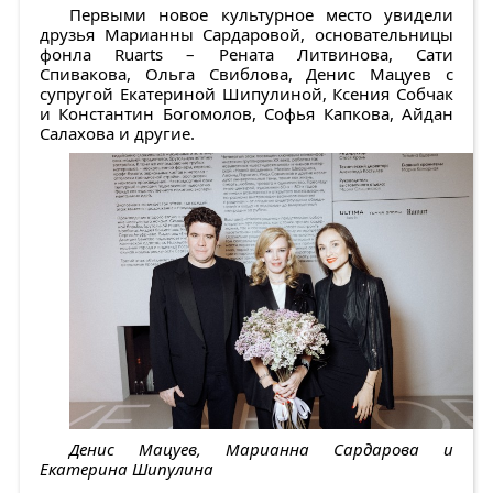
Первыми новое культурное место увидели
друзья Марианны Сардаровой, основательницы
фонла Ruarts – Рената Литвинова, Сати
Спивакова, Ольга Свиблова, Денис Мацуев с
супругой Екатериной Шипулиной, Ксения Собчак
и Константин Богомолов, Софья Капкова, Айдан
Салахова и другие.
Денис Мацуев, Марианна Сардарова и
Екатерина Шипулина