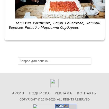
Татьяна Рогаченко, Сати Спивакова, Катрин
Борисов, Рашид и Марианна Сардаровы
АРХИВ
ПОДПИСКА
РЕКЛАМА
КОНТАКТЫ
COPYRIGHT © 2010-2026. ALL RIGHTS RESERVED