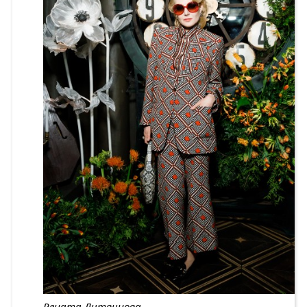
Рената Литвинова