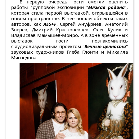
В первую очередь гости смогли оценить
работы групповой экспозиции "
Мягкая родина
",
которая стала первой выставкой, открывшейся в
новом пространстве. В нее вошли объекты таких
авторов, как
АЕS+F
, Сергей Ануфриев, Анатолий
Зверев, Дмитрий Краснопевцев, Олег Кулик и
Владислав Мамышев-Монро. А в зоне временных
выставок гости познакомились
с аудиовизуальным проектом "
Вечные ценности
"
звуковых художников Глеба Глонти и Михаила
Мясоедова.