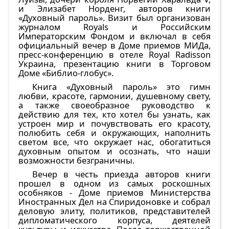
и Элизабет Норденг, авторов книги
«Духовный пароль». Визит был организован
журналом Royals и Российским
Императорским Фондом и включал в себя
официальный вечер в Доме приемов МИДа,
пресс-конференцию в отеле Royal Radisson
Украина, презентацию книги в Торговом
Доме «Библио-глобус».
Книга «Духовный пароль» это гимн
любви, красоте, гармонии, душевному свету,
а также своеобразное руководство к
действию для тех, кто хотел бы узнать, как
устроен мир и почувствовать его красоту,
полюбить себя и окружающих, наполнить
светом все, что окружает нас, обогатиться
духовным опытом и осознать, что наши
возможности безграничны.
Вечер в честь приезда авторов книги
прошел в одном из самых роскошных
особняков - Доме приемов Министерства
Иностранных Дел на Спиридоновке и собрал
деловую элиту, политиков, представителей
дипломатического корпуса, деятелей