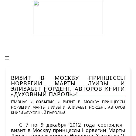
☰
ВИЗИТ В МОСКВУ ПРИНЦЕССЫ
НОРВЕГИИ МАРТЫ ЛУИЗЫ И
ЭЛИЗАБЕТ НОРДЕНГ, АВТОРОВ КНИГИ
«ДУХОВНЫЙ ПАРОЛЬ»!
ГЛАВНАЯ
»
СОБЫТИЯ
»
ВИЗИТ В МОСКВУ ПРИНЦЕССЫ
НОРВЕГИИ МАРТЫ ЛУИЗЫ И ЭЛИЗАБЕТ НОРДЕНГ, АВТОРОВ
КНИГИ «ДУХОВНЫЙ ПАРОЛЬ»!
С 7 по 9 декабря 2012 года состоялся
визит в Москву принцессы Норвегии Марты
Луизы, дочери короля Норвегии Харальда V,