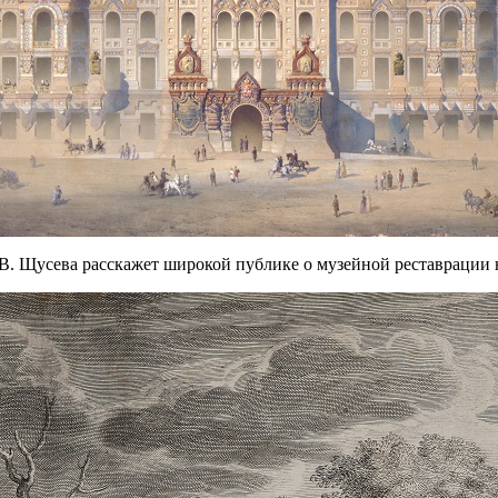
В. Щусева расскажет широкой публике о музейной реставрации 