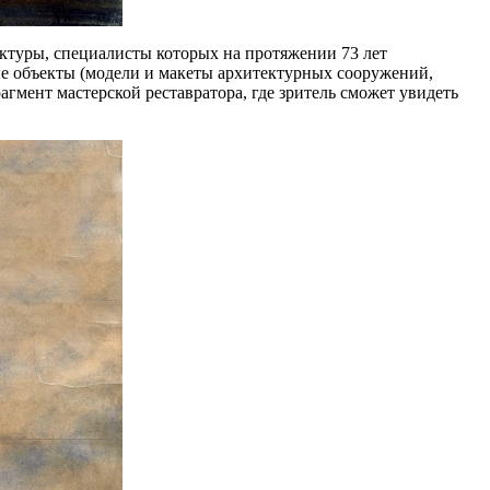
ектуры, специалисты которых на протяжении 73 лет
ые объекты (модели и макеты архитектурных сооружений,
агмент мастерской реставратора, где зритель сможет увидеть