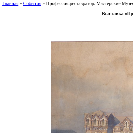
Главная
»
События
»
Профессия-реставратор. Мастерские Музе
Выставка «Про