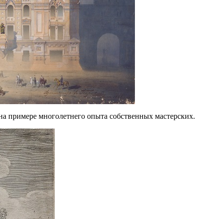
на примере многолетнего опыта собственных мастерских.