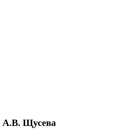
 А.В. Щусева