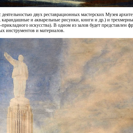
с деятельностью двух реставрационных мастерских Музея архит
 карандашные и акварельные рисунки, книги и др.) и трехмерн
прикладного искусства). В одном из залов будет представлен фр
ых инструментов и материалов.