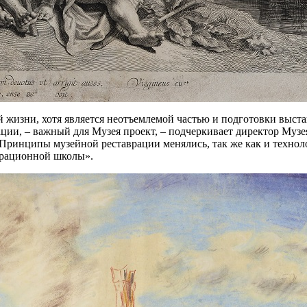
ой жизни, хотя является неотъемлемой частью и подготовки выст
ии, – важный для Музея проект, – подчеркивает директор Музе
. Принципы музейной реставрации менялись, так же как и техн
аврационной школы».