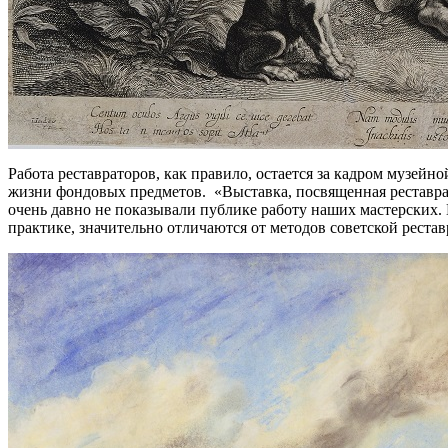
Работа реставраторов, как правило, остается за кадром музейн
жизни фондовых предметов. «Выставка, посвященная реставрац
очень давно не показывали публике работу наших мастерских
практике, значительно отличаются от методов советской рест