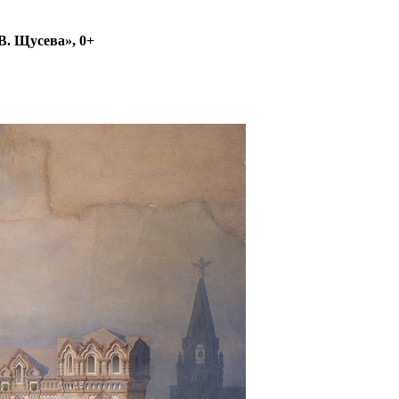
В. Щусева», 0+