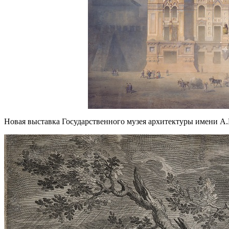
Новая выставка Государственного музея архитектуры имени А.