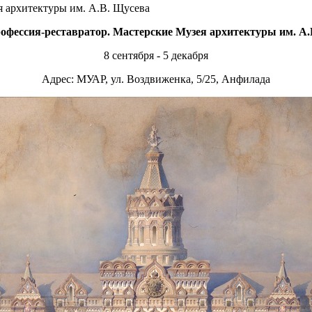
я архитектуры им. А.В. Щусева
фессия-реставратор. Мастерские Музея архитектуры им. А.
8 сентября - 5 декабря
Адрес: МУАР, ул. Воздвиженка, 5/25, Анфилада