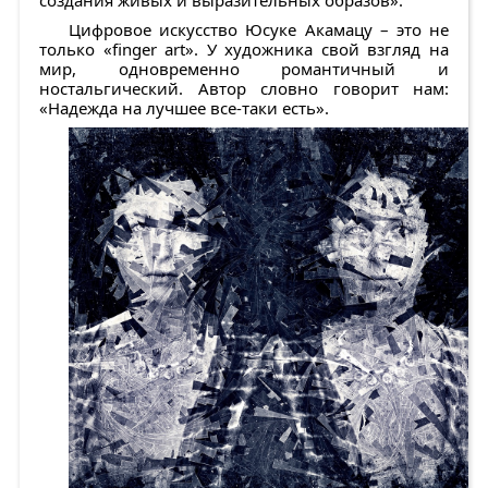
Цифровое искусство Юсуке Акамацу – это не
только «finger art». У художника свой взгляд на
мир, одновременно романтичный и
ностальгический. Автор словно говорит нам:
«Надежда на лучшее все-таки есть».