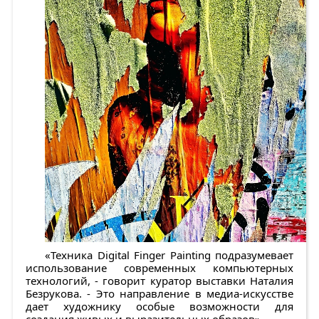
«Техника Digital Finger Painting подразумевает
использование современных компьютерных
технологий, - говорит куратор выставки Наталия
Безрукова. - Это направление в медиа-искусстве
дает художнику особые возможности для
создания живых и выразительных образов».