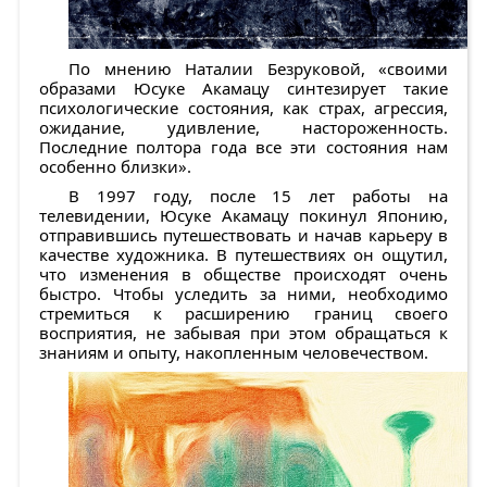
По мнению Наталии Безруковой, «своими
образами Юсуке Акамацу синтезирует такие
психологические состояния, как страх, агрессия,
ожидание, удивление, настороженность.
Последние полтора года все эти состояния нам
особенно близки».
В 1997 году, после 15 лет работы на
телевидении, Юсуке Акамацу покинул Японию,
отправившись путешествовать и начав карьеру в
качестве художника. В путешествиях он ощутил,
что изменения в обществе происходят очень
быстро. Чтобы уследить за ними, необходимо
стремиться к расширению границ своего
восприятия, не забывая при этом обращаться к
знаниям и опыту, накопленным человечеством.