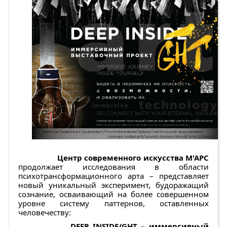
Центр современного искусства М'АРС
продолжает исследования в области
психотрансформационного арта – представляет
новый уникальный эксперимент, будоражащий
сознание, осваивающий на более совершенном
уровне систему паттернов, оставленных
человечеству:
DEEP INSIDE/GHT
– иммерсивный