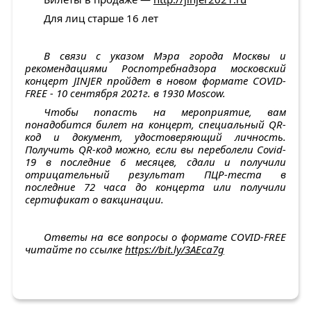
Для лиц старше 16 лет
В связи с указом Мэра города Москвы и
рекомендациями Роспотребнадзора московский
концерт
JINJER
пройдет в новом формате COVID-
FREE
- 10 сентября 2021г. в 1930
Moscow
.
Чтобы попасть на мероприятие, вам
понадобится билет на концерт, специальный QR-
код
и документ, удостоверяющий личность.
Получить QR-код можно, если вы переболели
Covid
-
19 в последние 6 месяцев, сдали и получили
отрицательный результат ПЦР-теста в
последние 72 часа до концерта или получили
сертификат о вакцинации.
Ответы на все вопросы о формате COVID-
FREE
читайте по ссылке
https://bit.ly/3AEca7g