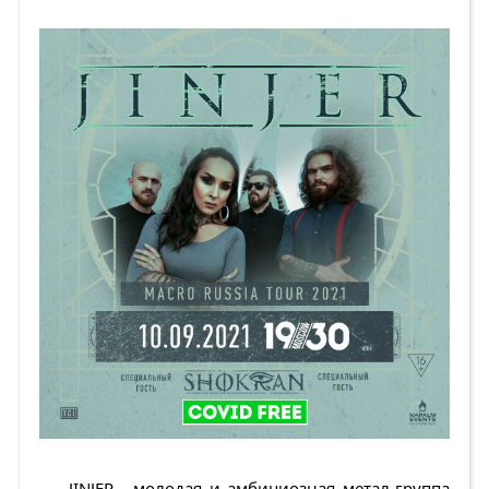
JINJER - молодая и амбициозная метал-группа