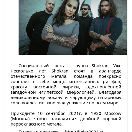
Специальный гость – группа Shokran. Уже
несколько лет Shokran стоят в авангарде
отечественного метала. Команда прекрасно
сочетает в себе мощь интенсивных риффов,
красоту восточной лирики, вдохновлённой
загадочной египетской мифологией. Благодаря
великолепному вокалу и чарующему гитарному
соло коллектив завоевал уважение во всем мире.
Приходите 10 сентября 2021г. в 1930 Moscow
(Москва), чтобы насладиться двойной порцией
первоклассного метала.
Билеты в продаже —
http://jinjer2021.ru