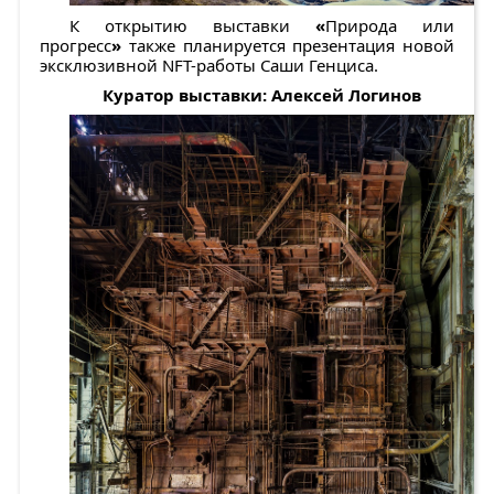
К открытию выставки
«
Природа или
прогресс
»
также планируется презентация новой
эксклюзивной NFT-работы Саши Генциса.
Куратор выставки: Алексей Логинов