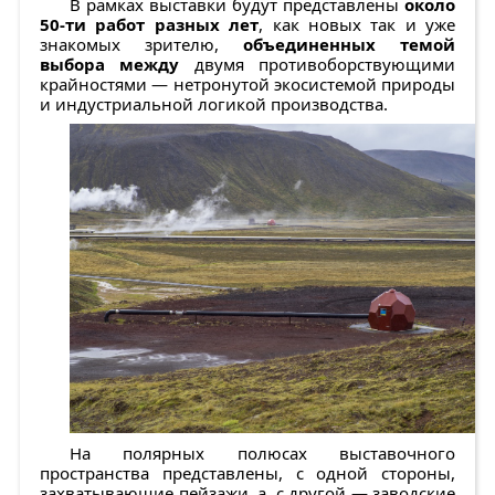
В рамках выставки будут представлены
около
50-ти работ разных лет
, как новых так и уже
знакомых зрителю,
объединенных темой
выбора между
двумя противоборствующими
крайностями — нетронутой экосистемой природы
и индустриальной логикой производства.
На полярных полюсах выставочного
пространства представлены, с одной стороны,
захватывающие пейзажи, а, с другой — заводские