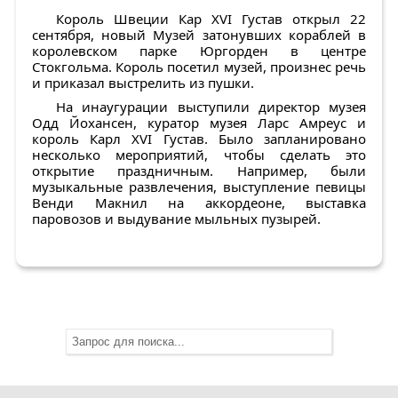
Король Швеции Кар XVI Густав открыл 22
сентября, новый Музей затонувших кораблей в
королевском парке Юргорден в центре
Стокгольма. Король посетил музей, произнес речь
и приказал выстрелить из пушки.
На инаугурации выступили директор музея
Одд Йохансен, куратор музея Ларс Амреус и
король Карл XVI Густав. Было запланировано
несколько мероприятий, чтобы сделать это
открытие праздничным. Например, были
музыкальные развлечения, выступление певицы
Венди Макнил на аккордеоне, выставка
паровозов и выдувание мыльных пузырей.