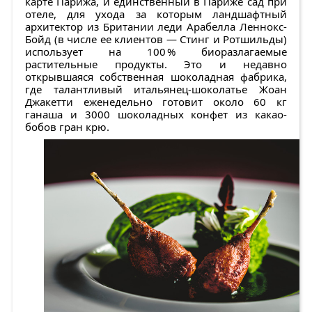
карте Парижа, и единственный в Париже сад при
отеле, для ухода за которым ландшафтный
архитектор из Британии леди Арабелла Леннокс-
Бойд (в числе ее клиентов — Стинг и Ротшильды)
использует на 100 % биоразлагаемые
растительные продукты. Это и недавно
открывшаяся собственная шоколадная фабрика,
где талантливый итальянец-шоколатье Жоан
Джакетти еженедельно готовит около 60 кг
ганаша и 3000 шоколадных конфет из какао-
бобов гран крю.