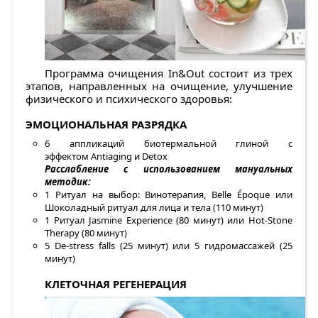
Программа очищения In&Out состоит из трех
этапов, направленных на очищение, улучшение
физического и психического здоровья:
ЭМОЦИОНАЛЬНАЯ РАЗРЯДКА
6 аппликаций биотермальной глиной с
эффектом Antiaging и Detox
Расслабление с использованием мануальных
методик:
1 Ритуал на выбор: Винотерапия, Belle Époque или
Шоколадный ритуал для лица и тела (110 минут)
1 Ритуал Jasmine Experience (80 минут) или Hot-Stone
Therapy (80 минут)
5 De-stress falls (25 минут) или 5 гидромассажей (25
минут)
КЛЕТОЧНАЯ РЕГЕНЕРАЦИЯ