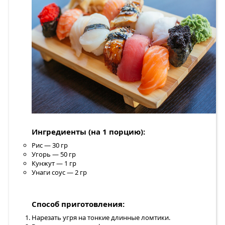
Ингредиенты (на 1 порцию):
Рис — 30 гр
Угорь — 50 гр
Кунжут — 1 гр
Унаги соус — 2 гр
Способ приготовления:
Нарезать угря на тонкие длинные ломтики.