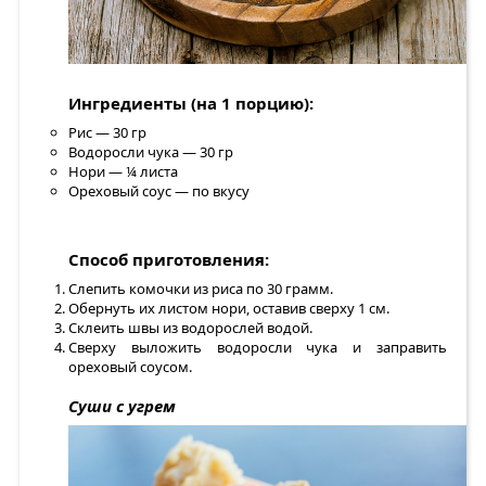
Ингредиенты (на 1 порцию):
Рис — 30 гр
Водоросли чука — 30 гр
Нори — ¼ листа
Ореховый соус — по вкусу
Способ приготовления:
Слепить комочки из риса по 30 грамм.
Обернуть их листом нори, оставив сверху 1 см.
Склеить швы из водорослей водой.
Сверху выложить водоросли чука и заправить
ореховый соусом.
Суши с угрем