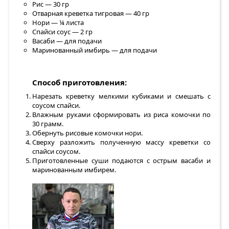
Рис — 30 гр
Отварная креветка тигровая — 40 гр
Нори — ¼ листа
Спайси соус — 2 гр
Васаби — для подачи
Маринованный имбирь — для подачи
Способ приготовления:
Нарезать креветку мелкими кубиками и смешать с
соусом спайси.
Влажным руками сформировать из риса комочки по
30 грамм.
Обернуть рисовые комочки нори.
Сверху разложить полученную массу креветки со
спайси соусом.
Приготовленные суши подаются с острым васаби и
маринованным имбирем.