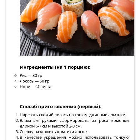
Ингредиенты (на 1 порцию):
Рис — 30 гр
Лосось — 50 гр
Нори — ¼ листа
Способ приготовления (первый):
Нарезать свежий лосось на тонкие длинные ломтики.
Влажным руками сформировать из риса комочки
длиной 6-7 см и высотой 2-3 см.
Сверху разложить ломтики лосося.
В качестве украшения можно использовать тонкую