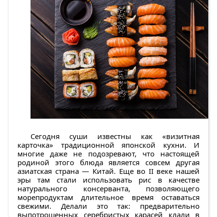
Сегодня суши известны как «визитная
карточка» традиционной японской кухни. И
многие даже не подозревают, что настоящей
родиной этого блюда является совсем другая
азиатская страна — Китай. Еще во II веке нашей
эры там стали использовать рис в качестве
натурального консерванта, позволяющего
морепродуктам длительное время оставаться
свежими. Делали это так: предварительно
выпотрошенных серебристых карасей клали в