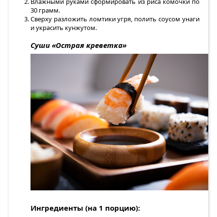
Влажными руками сформировать из риса комочки по
30 грамм.
Сверху разложить ломтики угря, полить соусом унаги
и украсить кунжутом.
Суши «Острая креветка»
Ингредиенты (на 1 порцию):