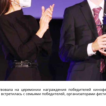
ствовала на церемонии награждения победителей киноф
е встретилась с семьями победителей, организаторами фес