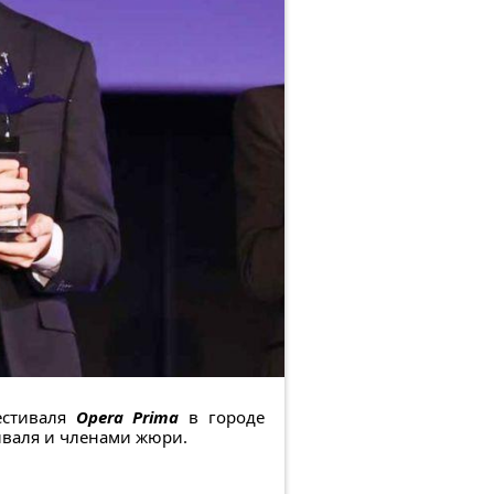
естиваля
Opera Prima
в городе
тиваля и членами жюри.