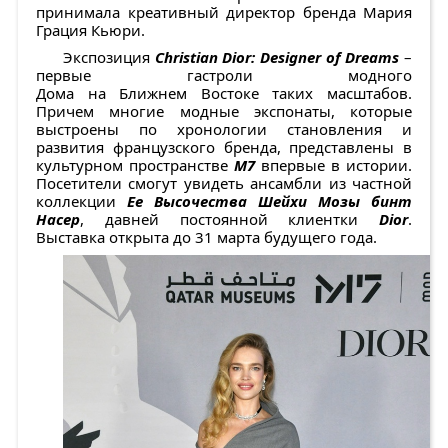
принимала креативный директор бренда Мария
Грация Кьюри.
Экспозиция
Christian Dior: Designer of Dreams
–
первые гастроли модного
Дома на Ближнем Востоке таких масштабов.
Причем многие модные экспонаты, которые
выстроены по хронологии становления и
развития французского бренда, представлены в
культурном пространстве
M7
впервые в истории.
Посетители смогут увидеть ансамбли из частной
коллекции
Ее Высочества Шейхи Мозы бинт
Насер
, давней постоянной клиентки
Dior
.
Выставка открыта до 31 марта будущего года.