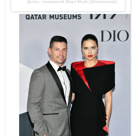
Допис, поширений Maye Musk (@mayemusk)