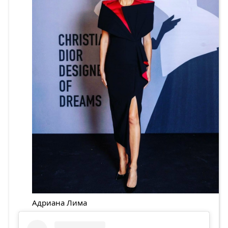
Адриана Лима