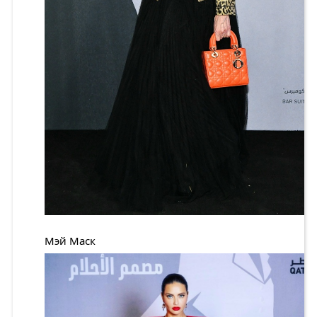
Мэй Маск