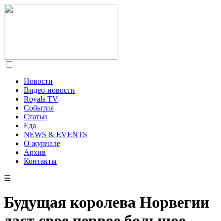
Новости
Видео-новости
Royals TV
События
Статьи
Еда
NEWS & EVENTS
О журнале
Архив
Контакты
☰
Будущая королева Норвегии
даст свое первое большое