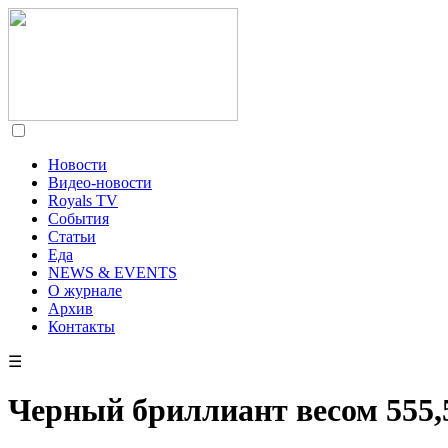
Новости
Видео-новости
Royals TV
События
Статьи
Еда
NEWS & EVENTS
О журнале
Архив
Контакты
☰
Черный бриллиант весом 555,