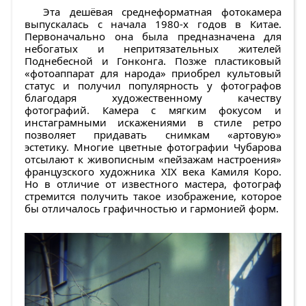
Эта дешёвая среднеформатная фотокамера
выпускалась с начала 1980-х годов в Китае.
Первоначально она была предназначена для
небогатых и непритязательных жителей
Поднебесной и Гонконга. Позже пластиковый
«фотоаппарат для народа» приобрел культовый
статус и получил популярность у фотографов
благодаря художественному качеству
фотографий. Камера с мягким фокусом и
инстаграмными искажениями в стиле ретро
позволяет придавать снимкам «артовую»
эстетику. Многие цветные фотографии Чубарова
отсылают к живописным «пейзажам настроения»
французского художника XIX века Камиля Коро.
Но в отличие от известного мастера, фотограф
стремится получить такое изображение, которое
бы отличалось графичностью и гармонией форм.