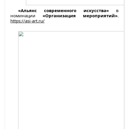
«Альянс современного искусства»
в
номинации
«Организация мероприятий»
.
https://asi-art.ru/