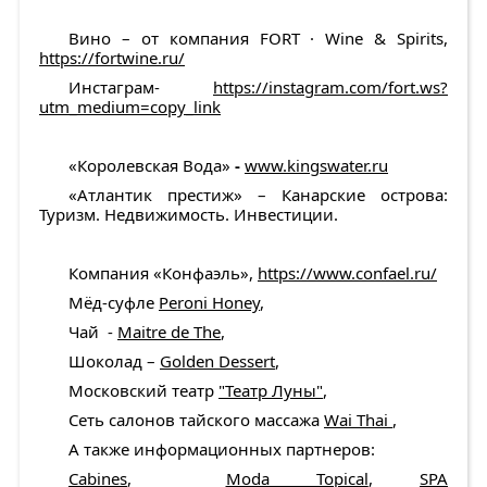
Вино – от компания FORT · Wine & Spirits,
https://fortwine.ru/
Инстаграм-
https://instagram.com/fort.ws?
utm_medium=copy_link
«Королевская Вода»
-
www.kingswater.ru
«Атлантик престиж» – Канарские острова:
Туризм. Недвижимость. Инвестиции.
Компания «Конфаэль»,
https://www.confael.ru/
Мёд-суфле
Peroni Honey
,
Чай -
Maitre de The
,
Шоколад –
Golden Dessert
,
Московский театр
"Театр Луны"
,
Сеть салонов тайского массажа
Wai Thai
,
А также информационных партнеров:
Cabines
,
Moda Topical
,
SPA