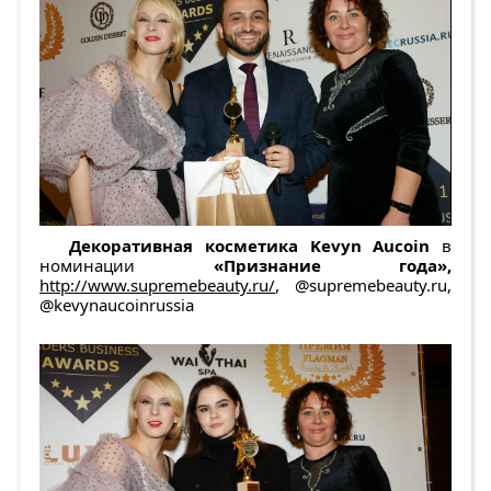
Декоративная косметика
Kevyn Aucoin
в
номинации
«Признание года»,
http://www.supremebeauty.ru/
, @supremebeauty.ru,
@kevynaucoinrussia