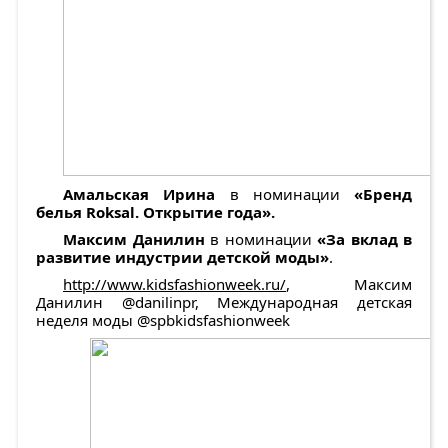
Амальская Ирина
в номинации
«Бренд
белья
Roksal
. Открытие года».
Максим Данилин
в номинации
«За вклад в
развитие индустрии детской моды»
.
http://www.kidsfashionweek.ru/
, Максим
Данилин @danilinpr, Международная детская
неделя моды @spbkidsfashionweek