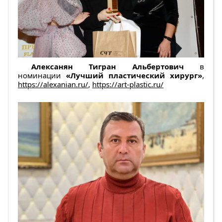
Алексанян Тигран Альбертович
в
номинации
«Лучший пластический хирург»
,
https://alexanian.ru/
,
https://art-plastic.ru/