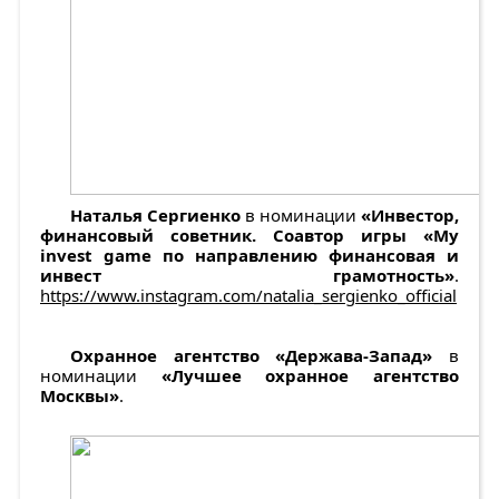
Наталья Сергиенко
в номинации
«Инвестор,
финансовый советник. Соавтор игры «Мy
invest game по направлению финансовая и
инвест грамотность»
.
https://www.instagram.com/natalia_sergienko_official
Охранное агентство «Держава-Запад»
в
номинации
«Лучшее охранное агентство
Москвы»
.