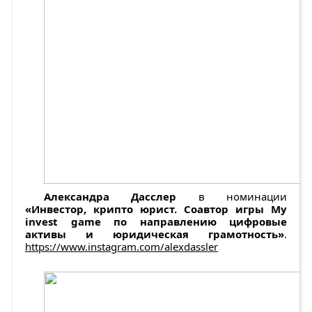
Александра Дасслер
в номинации
«Инвестор, крипто юрист. Соавтор игры Мy
invest game по направлению цифровые
активы и юридическая грамотность»
.
https://www.instagram.com/alexdassler