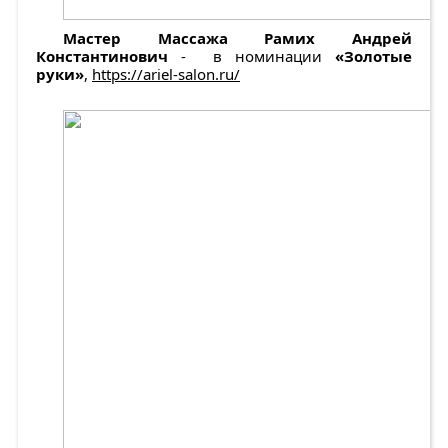
Мастер Массажа Рамих Андрей
Константинович
- в номинации
«Золотые
руки»
,
https://ariel-salon.ru/