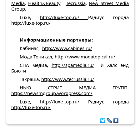
Media
,
Health&Beauty
,
Tecrussia
,
New Street Media
Group.
Luxe,
http://luxe-top.ru/
Радиус города
http://luxe-top.ru/
Информационные партнеры:
Кабинэс,
http://www.cabines.ru/
Мода Топикал,
http://www.modatopical.ru/
СПА медиа,
http://spamedia.ru/
и Хэлс энд
Бьюти
Тэкраша,
http://www.tecrussia.ru/
НЬЮ СТРИТ МЕДИА ГРУПП,
https://newsmgroup.wordpress.com/
Luxe,
http://luxe-top.ru/
Радиус города
http://luxe-top.ru/