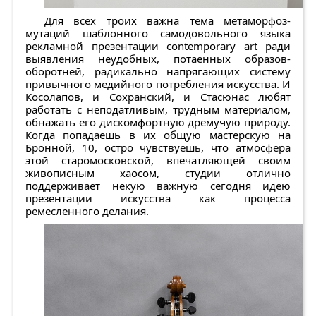
Для всех троих важна тема метаморфоз-
мутаций шаблонного самодовольного языка
рекламной презентации contemporary art ради
выявления неудобных, потаенных образов-
оборотней, радикально напрягающих систему
привычного медийного потребления искусства. И
Косолапов, и Сохранский, и Стасюнас любят
работать с неподатливым, трудным материалом,
обнажать его дискомфортную дремучую природу.
Когда попадаешь в их общую мастерскую на
Бронной, 10, остро чувствуешь, что атмосфера
этой старомосковской, впечатляющей своим
живописным хаосом, студии отлично
поддерживает некую важную сегодня идею
презентации искусства как процесса
ремесленного делания.