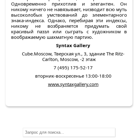
Одновременно прихотлив и элегантен. Он
никому ничего не навязывает, низводит всю муть
высоколобых умствований до элементарного
знака-индекса. Однако, перебирая эти индексы,
никому не возбраняется придумать свой
красивый паззл или сыграть с художником в
воображаемую шахматную партию.
Syntax Gallery
Cube.Moscow, Тверская ул., 3, здание The Ritz-
Carlton, Moscow, -2 этаж
7 (495) 175-52-17
вторник-воскресенье 13:00-18:00
www.syntaxgallery.com