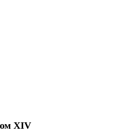
ком XIV