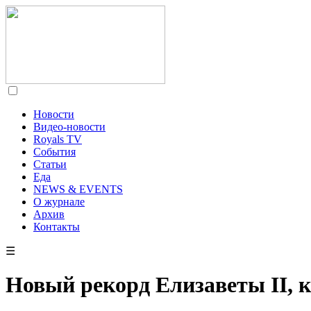
Новости
Видео-новости
Royals TV
События
Статьи
Еда
NEWS & EVENTS
О журнале
Архив
Контакты
☰
Новый рекорд Елизаветы II, 