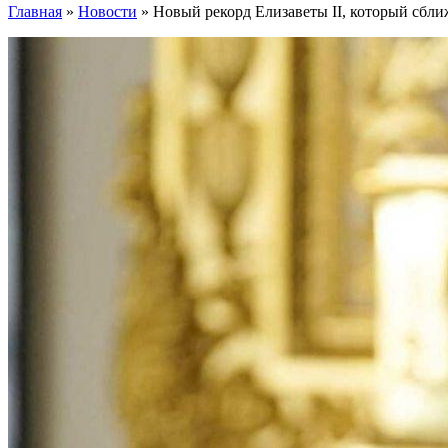
Главная
»
Новости
»
Новый рекорд Елизаветы II, который сбл