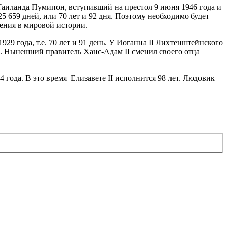
оль Таиланда Пумипон, вступивший на престол 9 июня 1946 года и
25 659 дней, или 70 лет и 92 дня. Поэтому необходимо будет
ления в мировой истории.
929 года, т.е. 70 лет и 91 день. У Иоганна II Лихтенштейнского
ца. Нынешний правитель Ханс-Адам II сменил своего отца
 года. В это время Елизавете II исполнится 98 лет. Людовик