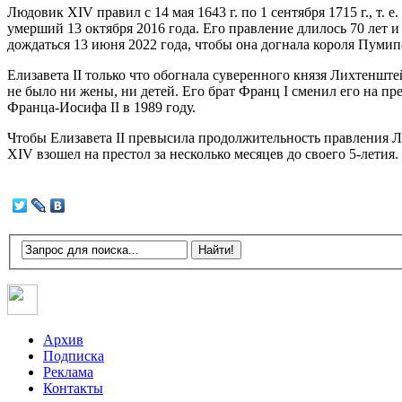
Людовик XIV правил с 14 мая 1643 г. по 1 сентября 1715 г., т. 
умерший 13 октября 2016 года. Его правление длилось 70 лет и 
дождаться 13 июня 2022 года, чтобы она догнала короля Пумип
Елизавета II только что обогнала суверенного князя Лихтенштей
не было ни жены, ни детей. Его брат Франц I сменил его на п
Франца-Иосифа II в 1989 году.
Чтобы Елизавета II превысила продолжительность правления Лю
XIV взошел на престол за несколько месяцев до своего 5-летия.
Архив
Подписка
Реклама
Контакты