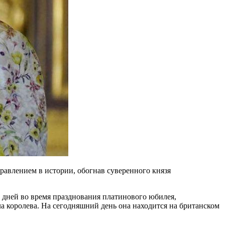
правлением в истории, обогнав суверенного князя
ко дней во время празднования платинового юбилея,
гла королева. На сегодняшний день она находится на британском