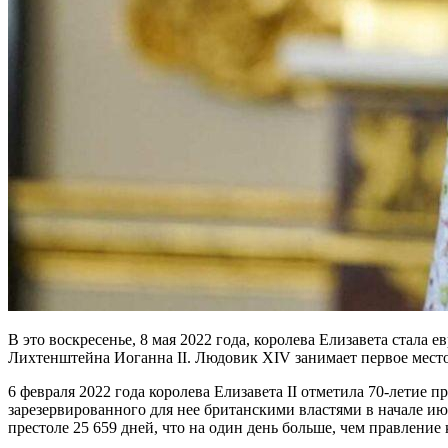
В это воскресенье, 8 мая 2022 года, королева Елизавета стал
Лихтенштейна Иоганна II. Людовик XIV занимает первое место 
6 февраля 2022 года королева Елизавета II отметила 70-летие 
зарезервированного для нее британскими властями в начале июн
престоле 25 659 дней, что на один день больше, чем правление