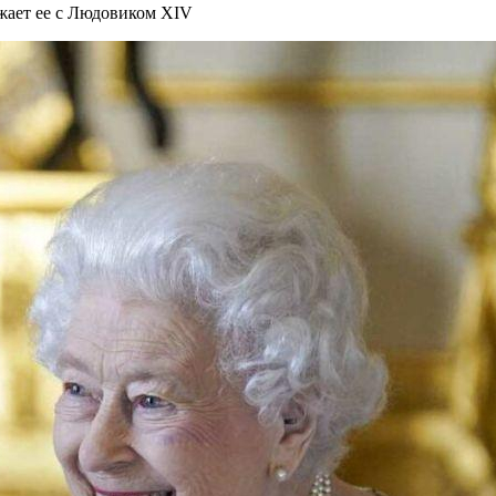
ижает ее с Людовиком XIV