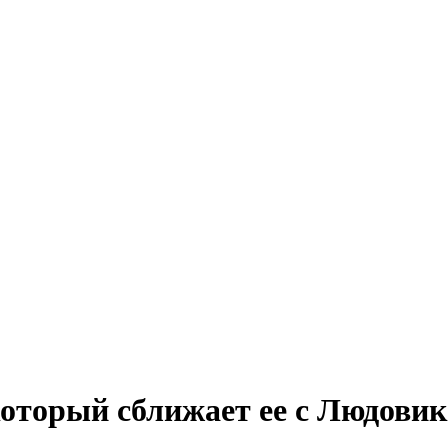
который сближает ее с Людови