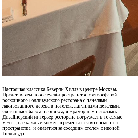
Настоящая классика Беверли Хиллз в центре Москвы.
Представляем новое event-пространство с атмосферой
роскошного Голливудского ресторана с панелями
лакированного дерева в потолок, латунными деталями,
светящимся баром из оникса, и мраморными столами.
Дизайнерский интерьер ресторана погружает в те самые
мечты, где каждый может переместиться во времени и
пространстве и оказаться за соседним столом с иконой
Голливуда.