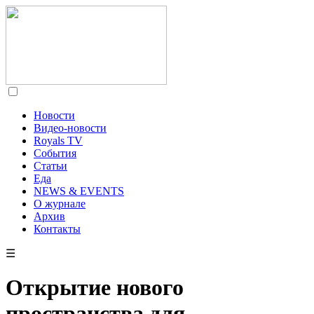
Новости
Видео-новости
Royals TV
События
Статьи
Еда
NEWS & EVENTS
О журнале
Архив
Контакты
☰
Открытие нового
пространства для