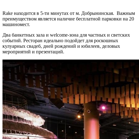
Rake находится в 5-ти минутах от м. Добрынинская. Важным
преимуществом является наличие бесплатной парковки на 20
машиномест.
Два банкетных зала и welcome-зона для частных и светских
событий. Ресторан идеально подойдет для роскошных
кулуарных свадеб, дней рождений и юбилеев, деловых
мероприятий и презентаций.