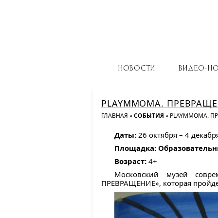
НОВОСТИ
ВИДЕО-Н
PLAYMMOMA. ПРЕВРАЩ
ГЛАВНАЯ
»
СОБЫТИЯ
»
PLAYMMOMA. П
Даты:
26 октября – 4 декабря
Площадка: Образователь
Возраст:
4+
Московский музей совре
ПРЕВРАЩЕНИЕ», которая пройде