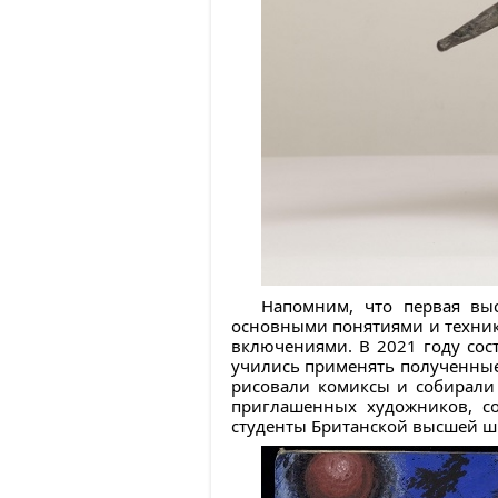
Напомним, что первая вы
основными понятиями и техник
включениями. В 2021 году сос
учились применять полученные
рисовали комиксы и собирали
приглашенных художников, со
студенты Британской высшей ш