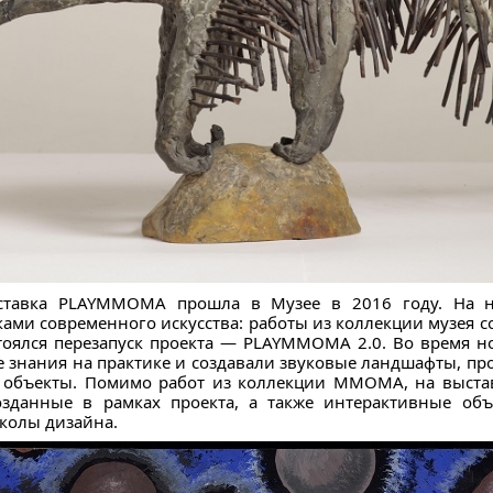
ставка PLAYMMOMA прошла в Музее в 2016 году. На н
ами современного искусства: работы из коллекции музея с
тоялся перезапуск проекта — PLAYMMOMA 2.0. Во время н
 знания на практике и создавали звуковые ландшафты, про
 объекты. Помимо работ из коллекции ММОМА, на выста
зданные в рамках проекта, а также интерактивные объ
колы дизайна.