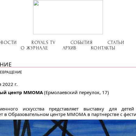
ОВОСТИ
ROYALS TV
СОБЫТИЯ
СТАТЬИ
О ЖУРНАЛЕ
АРХИВ
КОНТАКТЫ
ЕНИЕ
РЕВРАЩЕНИЕ
 2022 г.
ный центр ММОМА
(Ермолаевский переулок, 17)
менного искусства представляет выставку для дет
т в Образовательном центре ММОМА в партнерстве с фестив