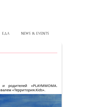
ЕДА
NEWS & EVENTS
ей и родителей «PLAYMMOMA.
алем «Территория.Kids».