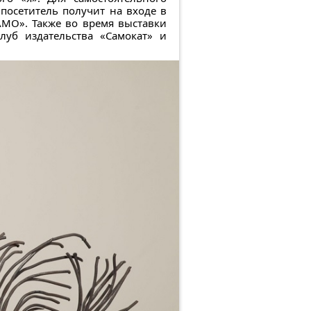
посетитель получит на входе в
АМО». Также во время выставки
луб издательства «Самокат» и