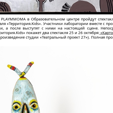
 PLAYMMOMA в Образовательном центре пройдут спектакл
аля «Территория.Kids». Участники лаборатории вместе с 
и, а после выступят с ними на настоящей сцене. Непос
тория.Kids» покажет два спектакля 25 и 26 октября:
«Карт
роизведение студии «Театральный проект 27»). Полная пр