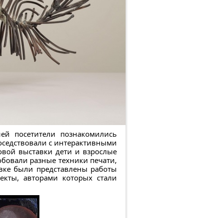
ей посетители познакомились
оседствовали с интерактивными
овой выставки дети и взрослые
бовали разные техники печати,
вке были представлены работы
екты, авторами которых стали