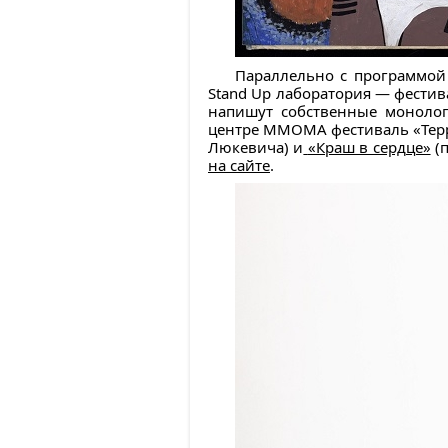
Параллельно с программой
Stand Up лаборатория — фестив
напишут собственные монолог
центре ММОМА фестиваль «Терри
Люкевича) и
«Краш в сердце»
(п
на сайте
.