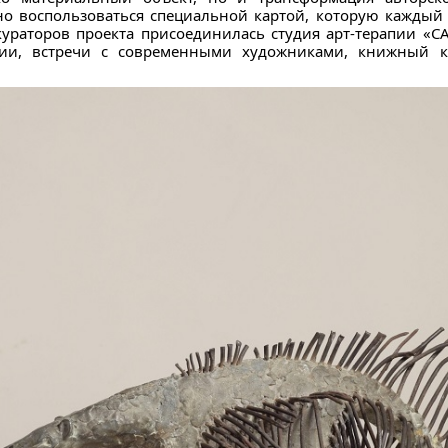
о воспользоваться специальной картой, которую каждый 
 кураторов проекта присоединилась студия арт-терапии «С
пии, встречи с современными художниками, книжный к