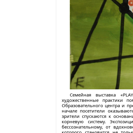
Семейная выставка «PL
художественные практики по
Образовательного центра и пр
начале посетители оказывают
зрители спускаются к основ
корневую систему. Экспозиц
бессознательному, от вдохно
которого становится не толь