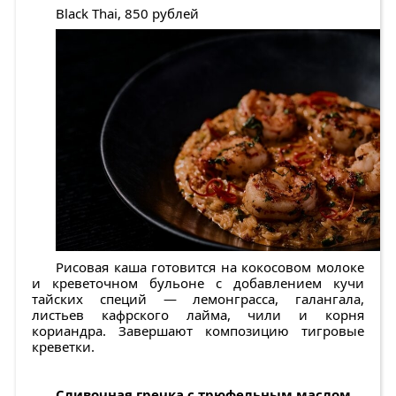
Black Thai, 850 рублей
Рисовая каша готовится на кокосовом молоке
и креветочном бульоне с добавлением кучи
тайских специй — лемонграсса, галангала,
листьев кафрского лайма, чили и корня
кориандра. Завершают композицию тигровые
креветки.
Сливочная гречка с трюфельным маслом