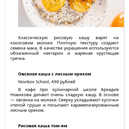
Классическую рисовую кашу варят на
кокосовом молоке. Плотную текстуру создают
семена мака. В качестве украшения используются
обожженный нектарин и жареная хрустящая
гречка.
Овсяная каша с лесным орехом
Novikov School, 490 рублей
В кафе при кулинарной школе Аркадия
Новикова делают очень сладкую кашу. В основе
— овсянка на молоке. Сверху укладывают кусочки
спелой груши и посыпают карамелизированным
лесным орехом.
Рисовая каша том-ям