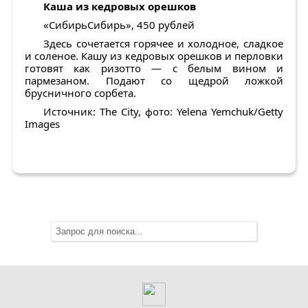
Каша из кедровых орешков
«СибирьСибирь», 450 рублей
Здесь сочетается горячее и холодное, сладкое
и соленое. Кашу из кедровых орешков и перловки
готовят как ризотто — с белым вином и
пармезаном. Подают со щедрой ложкой
брусничного сорбета.
Источник: The City, фото: Yelena Yemchuk/Getty
Images