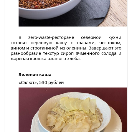
В zero-waste-ресторане северной кухни
готовят перловую кашу с травами, чесноком,
вином и строганиной из оленины. Завершают это
разнообразие текстур сироп ячменного солода и
жареная крошка ржаного хлеба.
Зеленая каша
«Салют», 530 рублей