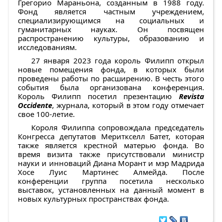
Грегорио Мараньона, созданным в 1988 году.
Фонд является частным учреждением,
специализирующимся на социальных и
гуманитарных науках. Он посвящен
распространению культуры, образованию и
исследованиям.
27 января 2023 года король Филипп открыл
новые помещения фонда, в которых были
проведены работы по расширению. В честь этого
события была организована конференция.
Король Филипп посетил презентацию
Revista
Occidente
, журнала, который в этом году отмечает
свое 100-летие.
Короля Филиппа сопровождала председатель
Конгресса депутатов Мериткселл Батет, которая
также является крестной матерью фонда. Во
время визита также присутствовали министр
науки и инноваций Диана Морант и мэр Мадрида
Хосе Луис Мартинес Алмейда. После
конференции группа посетила несколько
выставок, установленных на данный момент в
новых культурных пространствах фонда.