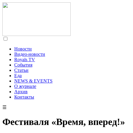
Новости
Видео-новости
Royals TV
События
Статьи
Еда
NEWS & EVENTS
О журнале
Архив
Контакты
☰
Фестиваля «Время, вперед!»