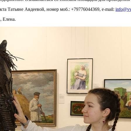
кта Татьяне Авдеевой, номер моб.: +79776044369, e-mail:
info@vv
3, Елена.