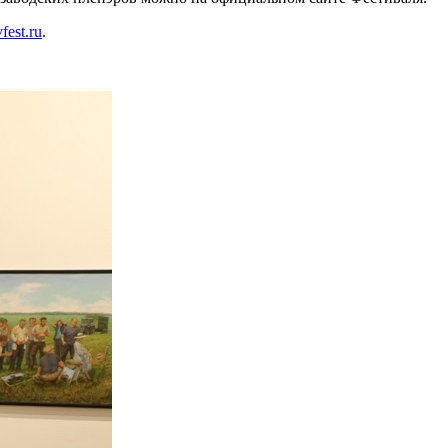
fest.ru
.