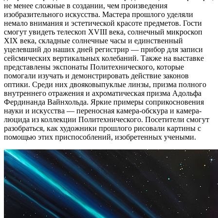
не менее сложные в создании, чем произведения
изобразительного искусства. Мастера прошлого уделяли
немало внимания и эстетической красоте предметов. Гости
смогут увидеть телескоп XVIII века, солнечный микроскоп
XIX века, складные солнечные часы и единственный
уцелевший до наших дней регистрир — прибор для записи
сейсмических вертикальных колебаний. Также на выставке
представлены экспонаты Политехнического, которые
помогали изучать и демонстрировать действие законов
оптики. Среди них двояковыпуклые линзы, призма полного
внутреннего отражения и ахроматическая призма Адольфа
Фердинанда Вайнхольда. Яркие примеры соприкосновения
науки и искусства — переносная камера-обскура и камера-
люцида из коллекции Политехнического. Посетители смогут
разобраться, как художники прошлого рисовали картины с
помощью этих приспособлений, изобретенных учеными.