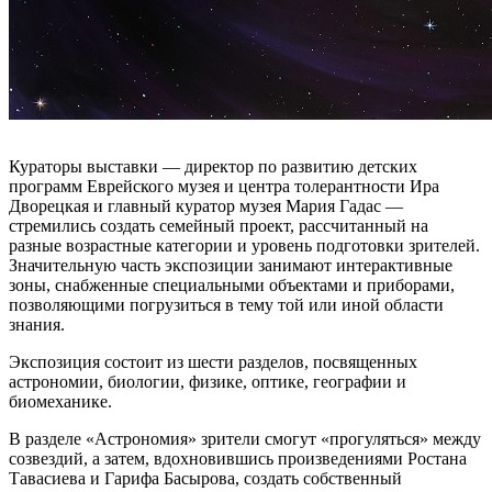
Кураторы выставки — директор по развитию детских
программ Еврейского музея и центра толерантности Ира
Дворецкая и главный куратор музея Мария Гадас —
стремились создать семейный проект, рассчитанный на
разные возрастные категории и уровень подготовки зрителей.
Значительную часть экспозиции занимают интерактивные
зоны, снабженные специальными объектами и приборами,
позволяющими погрузиться в тему той или иной области
знания.
Экспозиция состоит из шести разделов, посвященных
астрономии, биологии, физике, оптике, географии и
биомеханике.
В разделе «Астрономия» зрители смогут «прогуляться» между
созвездий, а затем, вдохновившись произведениями Ростана
Тавасиева и Гарифа Басырова, создать собственный