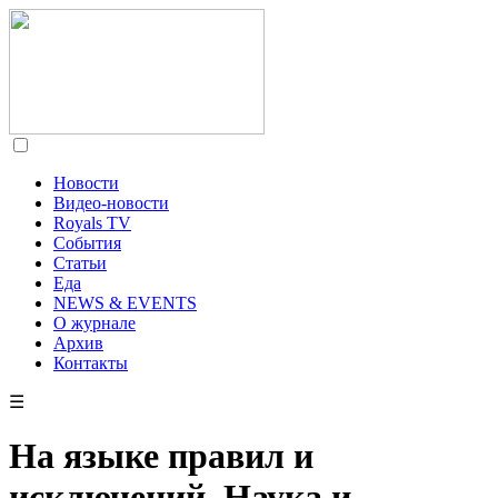
Новости
Видео-новости
Royals TV
События
Статьи
Еда
NEWS & EVENTS
О журнале
Архив
Контакты
☰
На языке правил и
исключений. Наука и