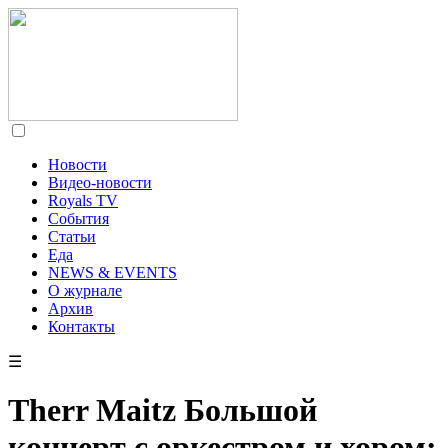
Новости
Видео-новости
Royals TV
События
Статьи
Еда
NEWS & EVENTS
О журнале
Архив
Контакты
☰
Therr Maitz Большой
концерт c оркестром и хором: