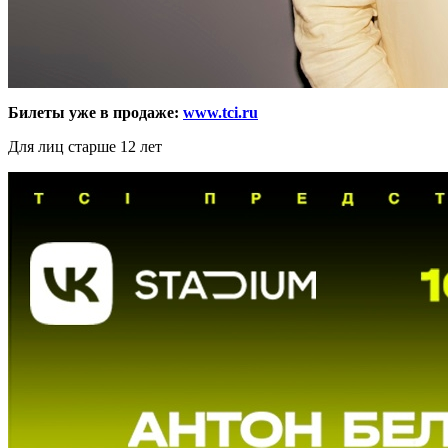
Билеты уже в продаже:
www.tci.ru
Для лиц старше 12 лет