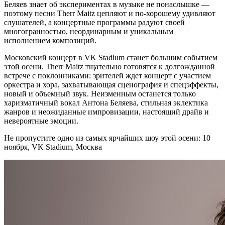
Беляев знает об экспериментах в музыке не понаслышке —
поэтому песни Therr Maitz цепляют и по-хорошему удивляют
слушателей, а концертные программы радуют своей
многогранностью, неординарным и уникальным
исполнением композиций.
Московский концерт в VK Stadium станет большим событием
этой осени. Therr Maitz тщательно готовятся к долгожданной
встрече с поклонниками: зрителей ждет концерт с участием
оркестра и хора, захватывающая сценография и спецэффекты,
новый и объемный звук. Неизменным останется только
харизматичный вокал Антона Беляева, стильная эклектика
жанров и неожиданные импровизации, настоящий драйв и
невероятные эмоции.
Не пропустите одно из самых ярчайших шоу этой осени: 10
ноября, VK Stadium, Москва