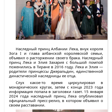
Наследный принц Албании Лека, внук короля
Зога I и глава албанской королевской семьи,
объявил о расторжении своего брака. Наследный
принц Лека и Элия Захария с большой помпой
поженились в Тиране в 2016 году. Лека и Элия —
родители принцессы Джеральдин, единственной
династической наследницы ее отца.
Слух какое-то время циркулировал в
монархических кругах, затем с конца 2023 года
информация попала в заголовки газет. 15 января
2024 года наследный принц Лека опубликовал
официальный пресс-релиз, в котором объявил о
своем расставании.