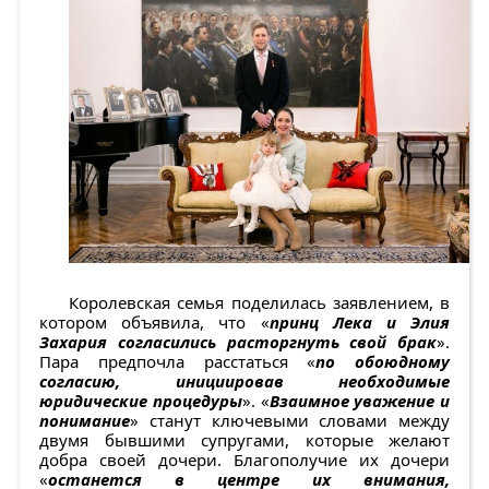
Королевская семья поделилась заявлением, в
котором объявила, что «
принц Лека и Элия
Захария согласились расторгнуть свой брак
».
Пара предпочла расстаться «
по обоюдному
согласию, инициировав необходимые
юридические процедуры
». «
Взаимное уважение и
понимание
» станут ключевыми словами между
двумя бывшими супругами, которые желают
добра своей дочери. Благополучие их дочери
«
останется в центре их внимания,