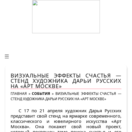
☰
ВИЗУАЛЬНЫЕ ЭФФЕКТЫ СЧАСТЬЯ —
СТЕНД ХУДОЖНИКА ДАРЬИ РУССКИХ
НА «АРТ МОСКВЕ»
ГЛАВНАЯ
»
СОБЫТИЯ
»
ВИЗУАЛЬНЫЕ ЭФФЕКТЫ СЧАСТЬЯ —
СТЕНД ХУДОЖНИКА ДАРЬИ РУССКИХ НА «АРТ МОСКВЕ»
С 17 по 21 апреля художник Дарья Русских
представит свой стенд на ярмарке современного,
классического и ювелирного искусства «Арт
Москва». Она покажет свой новый проект,
который посвящен теме поиска счастья и его