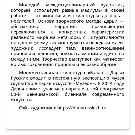
Молодой междисциплинарный художник,
который использует разные медиумы в своей
работе — от живописи и скульптуры до digital-
носителей. Основа творческого метода Дарьи —
абстрактный нарратив, позволяющий
переключиться с конкретных характеристик
реального мира на метафоры, с фигуративности
на цвет и форму как инструменты передачи идеи.
Художник исследует тему взаимоотношений
природы и человека, поиска гармонии и единства
между ними. Творчество выступает как манифест
во имя сохранения природы и ее разнообразия.
Монументальная скульптура «Баланс» Дарьи
Русских входит в постоянную экспозицию музея
скульптур в парке искусств «Музеон». В 2024 году
Дарья примет участие в параллельной программе
60-й Венецианской биеннале современного
искусства.
Сайт художника
:
https://dariarusskikh.ru