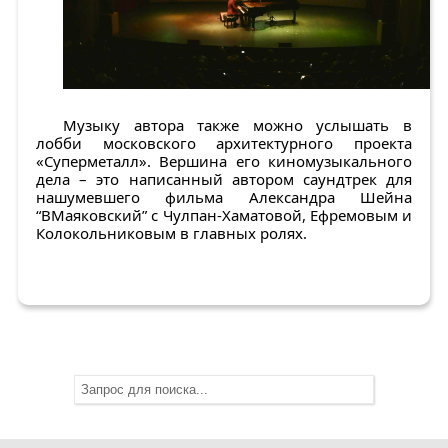
Музыку автора также можно услышать в
лобби московского архитектурного проекта
«Суперметалл». Вершина его киномузыкального
дела – это написанный автором саундтрек для
нашумевшего фильма Александра Шейна
“ВМаяковский” с Чулпан-Хаматовой, Ефремовым и
Колокольниковым в главных ролях.