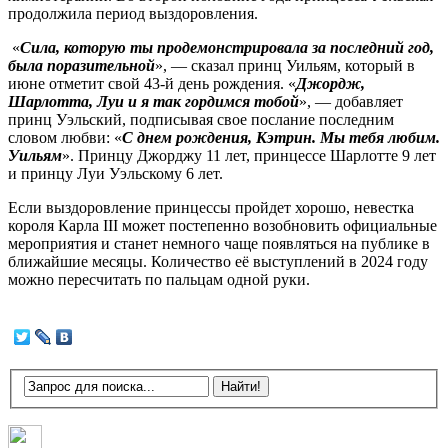
продолжила период выздоровления.
«
Сила, которую ты продемонстрировала за последний год,
была поразительной
», — сказал принц Уильям, который в
июне отметит свой 43-й день рождения. «
Джордж,
Шарлотта, Луи и я так гордимся тобой
», — добавляет
принц Уэльский, подписывая свое послание последним
словом любви: «
С днем рождения, Кэтрин. Мы тебя любим.
Уильям
». Принцу Джорджу 11 лет, принцессе Шарлотте 9 лет
и принцу Луи Уэльскому 6 лет.
Если выздоровление принцессы пройдет хорошо, невестка
короля Карла III может постепенно возобновить официальные
мероприятия и станет немного чаще появляться на публике в
ближайшие месяцы. Количество её выступлений в 2024 году
можно пересчитать по пальцам одной руки.