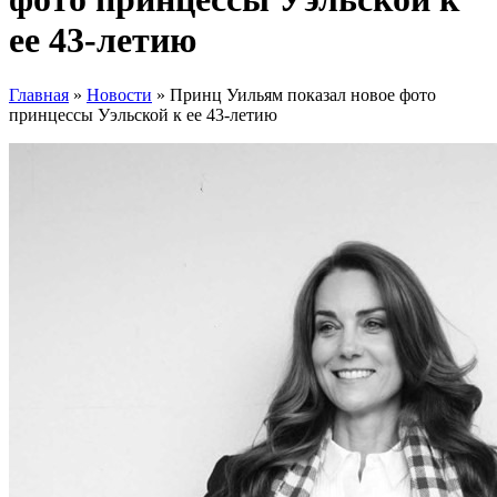
ее 43-летию
Главная
»
Новости
»
Принц Уильям показал новое фото
принцессы Уэльской к ее 43-летию