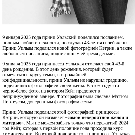
9 января 2025 года принц Уэльский поделился посланием,
полным любви и нежности, по случаю 43-летия своей жены.
Принц Уильям поделился новой фотографией Кэтрин, а также
любовным посланием, подписанным её тремя детьми.
9 января 2025 года принцесса Уэльская отмечает свой 43-й
день рождения. В этот день рождения, который будет
отмечаться в кругу семьи, в строжайшей
конфиденциальности, принц Уильям не нарушил традицию,
поделившись фотографией своей жены. В этом году это
черно-белое фото, на котором Кейт предстает в
непринужденной манере. Фотография была сделана Мэттом
Портеусом, доверенным фотографом семьи.
Принц Уильям поделился этой фотографией принцессы
Кэтрин, которую он называет «
самой невероятной женой и
матерью
». Мы не можем забыть только что пережитый 2024
год Кейт, которая в первой половине года проходила курс
химиотерапии. Во второй половине года принцесса Уэльская