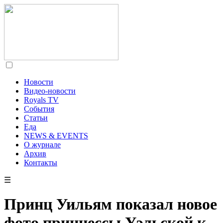
Новости
Видео-новости
Royals TV
События
Статьи
Еда
NEWS & EVENTS
О журнале
Архив
Контакты
☰
Принц Уильям показал новое
фото принцессы Уэльской к