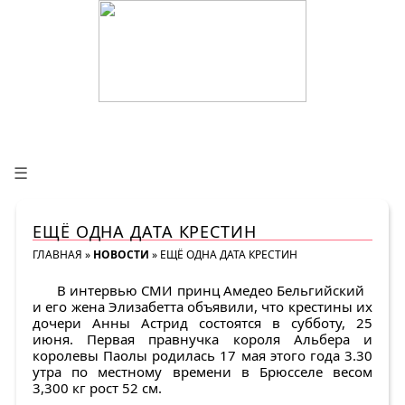
☰
ЕЩЁ ОДНА ДАТА КРЕСТИН
ГЛАВНАЯ
»
НОВОСТИ
»
ЕЩЁ ОДНА ДАТА КРЕСТИН
В интервью СМИ принц Амедео Бельгийский
и его жена Элизабетта объявили, что крестины их
дочери Анны Астрид состоятся в субботу, 25
июня. Первая правнучка короля Альбера и
королевы Паолы родилась 17 мая этого года 3.30
утра по местному времени в Брюсселе весом
3,300 кг рост 52 см.