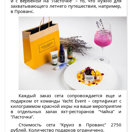
и с вербеной на “Ласточке” – то, что нужно для
захватывающего летнего путешествия, например,
в Прованс.
Каждый заказ сета сопровождается еще и
подарком от команды Yacht Event – сертификат с
килограммом красной икры на ваше мероприятие
в отдельных залах яхт-ресторанов “Чайка” и
“Ласточка”.
Стоимость сета “Круиз в Прованс” 2750
рублей. Количество подарков ограничено.