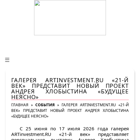
☰
ГАЛЕРЕЯ ARTINVESTMENT.RU «21-Й
ВЕК» ПРЕДСТАВИТ НОВЫЙ ПРОЕКТ
АНДРЕЯ ХЛОБЫСТИНА «БУДУЩЕЕ
НЕЯСНО»
ГЛАВНАЯ
»
СОБЫТИЯ
»
ГАЛЕРЕЯ ARTINVESTMENT.RU «21-Й
ВЕК» ПРЕДСТАВИТ НОВЫЙ ПРОЕКТ АНДРЕЯ ХЛОБЫСТИНА
«БУДУЩЕЕ НЕЯСНО»
С
25 июня
по
17 июля 2026
года
галерея
ARTinvestment.RU «21-й век»
представляет
персональную выставку
Андрея Хлобыстина