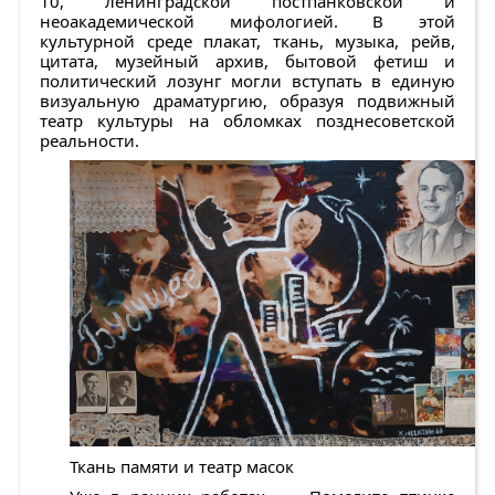
10, ленинградской постпанковской и
неоакадемической мифологией. В этой
культурной среде плакат, ткань, музыка, рейв,
цитата, музейный архив, бытовой фетиш и
политический лозунг могли вступать в единую
визуальную драматургию, образуя подвижный
театр культуры на обломках позднесоветской
реальности.
Ткань памяти и театр масок