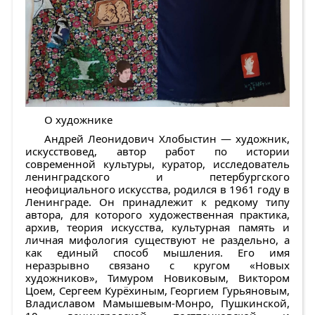
О художнике
Андрей Леонидович Хлобыстин — художник,
искусствовед, автор работ по истории
современной культуры, куратор, исследователь
ленинградского и петербургского
неофициального искусства, родился в 1961 году в
Ленинграде. Он принадлежит к редкому типу
автора, для которого художественная практика,
архив, теория искусства, культурная память и
личная мифология существуют не раздельно, а
как единый способ мышления. Его имя
неразрывно связано с кругом «Новых
художников», Тимуром Новиковым, Виктором
Цоем, Сергеем Курёхиным, Георгием Гурьяновым,
Владиславом Мамышевым-Монро, Пушкинской,