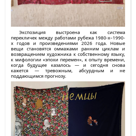
Экспозиция выстроена как система
перекличек между работами рубежа 1980-х–1990-
х годов и произведениями 2026 года. Новые
вещи становятся оммажами ранним циклам и
возвращением художника к собственному языку,
к мифологии «эпохи перемен», к опыту времени,
когда будущее казалось — и сегодня снова
кажется — тревожным, абсурдным и не
поддающимся прогнозу.