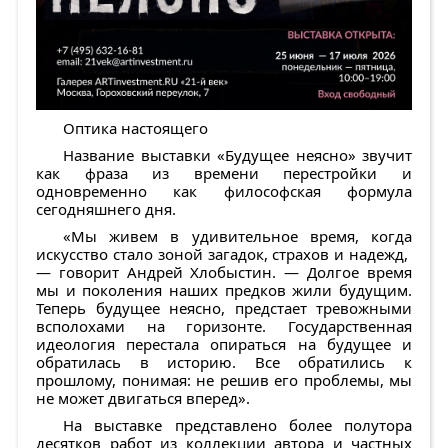
Оптика настоящего
Название выставки «Будущее неясно» звучит
как фраза из времени перестройки и
одновременно как философская формула
сегодняшнего дня.
«Мы живем в удивительное время, когда
искусство стало зоной загадок, страхов и надежд,
— говорит Андрей Хлобыстин. — Долгое время
мы и поколения наших предков жили будущим.
Теперь будущее неясно, предстает тревожными
всполохами на горизонте. Государственная
идеология перестала опираться на будущее и
обратилась в историю. Все обратились к
прошлому, понимая: не решив его проблемы, мы
не может двигаться вперед».
На выставке представлено более полутора
десятков работ из коллекции автора и частных