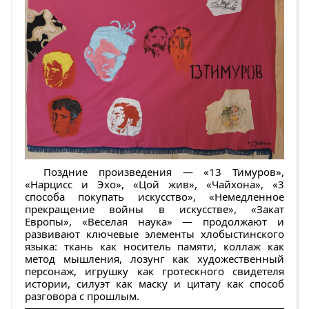
Поздние произведения — «13 Тимуров»,
«Нарцисс и Эхо», «Цой жив», «Чайхона», «3
способа покупать искусство», «Немедленное
прекращение войны в искусстве», «Закат
Европы», «Веселая наука» — продолжают и
развивают ключевые элементы хлобыстинского
языка: ткань как носитель памяти, коллаж как
метод мышления, лозунг как художественный
персонаж, игрушку как гротескного свидетеля
истории, силуэт как маску и цитату как способ
разговора с прошлым.