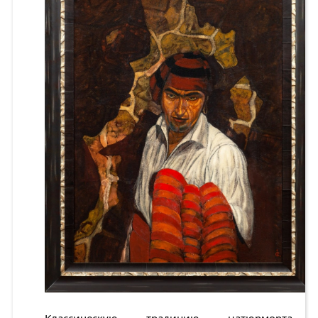
Классическую традицию натюрморта