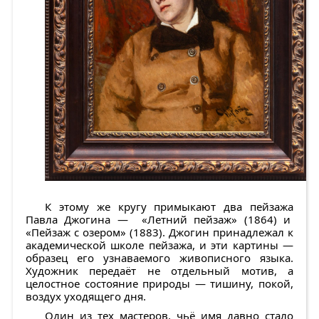
К этому же кругу примыкают два пейзажа
Павла Джогина
— «
Летний пейзаж»
(1864) и
«
Пейзаж с озером»
(1883). Джогин принадлежал к
академической школе пейзажа, и эти картины —
образец его узнаваемого живописного языка.
Художник передаёт не отдельный мотив, а
целостное состояние природы — тишину, покой,
воздух уходящего дня.
Один из тех мастеров, чьё имя давно стало