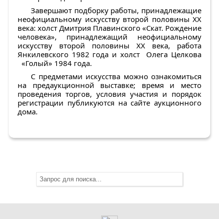
Завершают подборку работы, принадлежащие
неофициальному искусству второй половины XX
века: холст
Дмитрия Плавинского «Скат. Рождение
человека»
, принадлежащий неофициальному
искусству второй половины XX века, работа
Янкилевского
1982 года и холст
Олега Целкова
«
Голый
»
1984 года.
С предметами искусства можно ознакомиться
на предаукционной выставке; время и место
проведения торгов, условия участия и порядок
регистрации публикуются на сайте аукционного
дома.