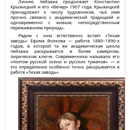
Линию пейзажа продолжает
Константин
Крыжицкий
и его
«Вечер»
1907 года. Крыжицкий
принадлежит к числу художников, чьё имя
прочно связано с академической традицией и
одновременно с живым, непосредственным
переживанием природы.
Рядом с ним естественно встаёт
«Тихая
заводь» Ефима Волкова
— работа 1880–1890-х
годов, в которой та же академическая школа
пейзажа раскрывается в более камерном,
лирическом ключе. Современники называли его
«поэтом русской осени и русских туманов» — и
это определение особенно точно раскрывается в
работе «Тихая заводь».