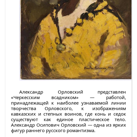
Александр Орловский
представлен
«Черкесским всадником»
— работой,
принадлежащей к наиболее узнаваемой линии
творчества Орловского, к изображениям
кавказских и степных воинов, где конь и седок
существуют как единое пластическое тело.
Александр Осипович Орловский — одна из ярких
фигур раннего русского романтизма.