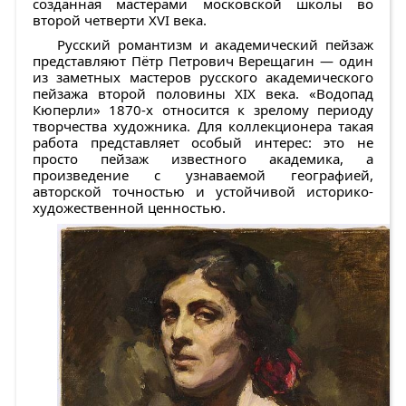
созданная мастерами московской школы во
второй четверти XVI века.
Русский романтизм и академический пейзаж
представляют
Пётр Петрович Верещагин
— один
из заметных мастеров русского академического
пейзажа второй половины XIX века.
«Водопад
Кюперли»
1870-х относится к зрелому периоду
творчества художника. Для коллекционера такая
работа представляет особый интерес: это не
просто пейзаж известного академика, а
произведение с узнаваемой географией,
авторской точностью и устойчивой историко-
художественной ценностью.