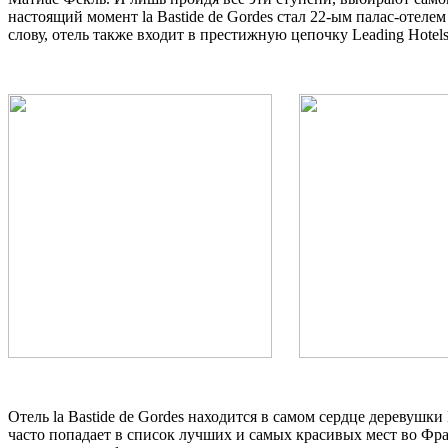
настоящий момент la Bastide de Gordes стал 22-ым палас-отеле
слову, отель также входит в престижную цепочку Leading Hotels 
Отель la Bastide de Gordes находится в самом сердце деревушки 
часто попадает в список лучших и самых красивых мест во Ф