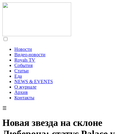
Новости
Видео-новости
Royals TV
События
Статьи
Еда
NEWS & EVENTS
О журнале
Архив
Контакты
☰
Новая звезда на склоне
Люберона: статус Palace у