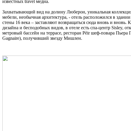
известных travel медиа.
Захватывающий вид на долину Люберон, уникальная коллекци
мебели, необычная архитектура, - отель расположился в здани
стены 16 века – заставляют возвращаться сюда вновь и вновь.
дизайна и бесподобных видов, в отеле есть спа-центр Sisley, о
метровый бассейн на террасе, ресторан Pèir шеф-повара Пьера Г
Gagnaire), получивший звезду Мишлен.