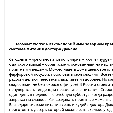
Момент хюгге: низкокалорийный заварной кре
системе питания доктора Дюкана
Сегодня в мире становится популярным хюгге (hygge -
с датского языка) – образ жизни, основанный на насл
приятными вещами. Можно надеть дома шелковое плат
фарфоровой посудой, побаловать себя сладким. Все э
радости делают человека счастливее и здоровее. Но ка
сладостями, не беспокоясь о фигуре? В России стреми
популярность тенденция правильного питания. Сторо
один день в неделю – «лечебную субботу», когда разр
запретах на сладкое. Как создавать приятные моменты
Благодаря системе питания «ешь и худей» доктора Дю
приготовить десерт, который можно есть сколько угод