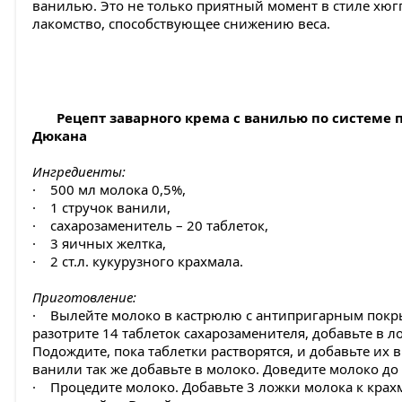
ванилью. Это не только приятный момент в стиле хюгг
лакомство, способствующее снижению веса.
Рецепт заварного крема с ванилью по системе 
Дюкана
Ингредиенты:
· 500 мл молока 0,5%,
· 1 стручок ванили,
· сахарозаменитель – 20 таблеток,
· 3 яичных желтка,
· 2 ст.л. кукурузного крахмала.
Приготовление:
· Вылейте молоко в кастрюлю с антипригарным покр
разотрите 14 таблеток сахарозаменителя, добавьте в л
Подождите, пока таблетки растворятся, и добавьте их 
ванили так же добавьте в молоко. Доведите молоко до
· Процедите молоко. Добавьте 3 ложки молока к крах