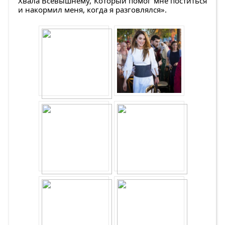
Хвала Всевышнему, Который помог мне поститься
и накормил меня, когда я разговлялся».