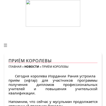
☰
ПРИЁМ КОРОЛЕВЫ
ГЛАВНАЯ
»
НОВОСТИ
»
ПРИЁМ КОРОЛЕВЫ
Сегодня королева Иордании Рания устроила
приём (ифтар) для участников программы
получения дипломов профессиональных
учителей и повышения учительской
квалификации.
Напомним, что сейчас у мусульман продолжается
священный праздник Рамадан.