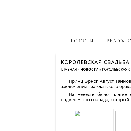
НОВОСТИ
ВИДЕО-Н
КОРОЛЕВСКАЯ СВАДЬБА 
ГЛАВНАЯ
»
НОВОСТИ
»
КОРОЛЕВСКАЯ С
Принц Эрнст Август Ганно
заключения гражданского брака
На невесте было платье 
подвенечного наряда, который м