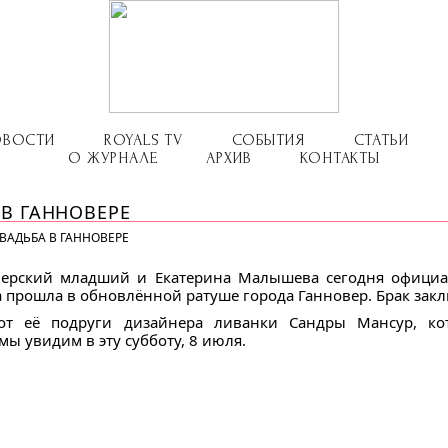
ОВОСТИ
ROYALS TV
СОБЫТИЯ
СТАТЬИ
О ЖУРНАЛЕ
АРХИВ
КОНТАКТЫ
В ГАННОВЕРЕ
ВАДЬБА В ГАННОВЕРЕ
верский младший и Екатерина Малышева сегодня офици
 прошла в обновлённой ратуше города Ганновер. Брак зак
от её подруги дизайнера ливанки Сандры Мансур, кот
ы увидим в эту субботу, 8 июля.