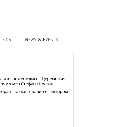
ЕДА
NEWS & EVENTS
ально поженились. Церемония
лючил мэр Стефан Шосток.
орая также является автором